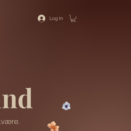
Log In
ind
lvære.