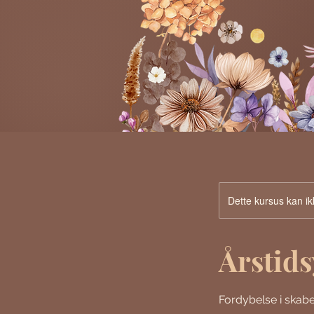
Dette kursus kan i
Årstids
Fordybelse i skab