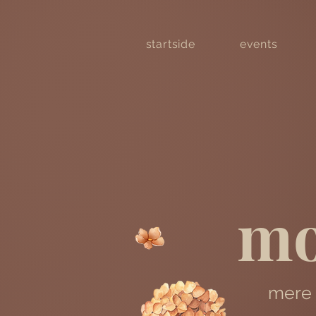
startside
events
mo
mere 